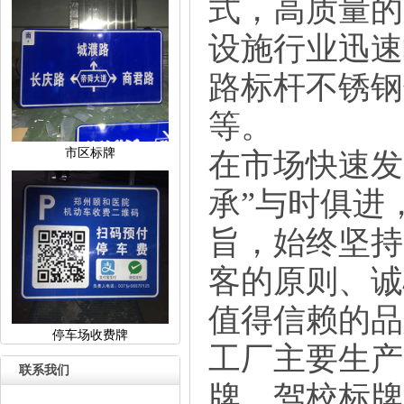
式，高质量的
设施行业迅速
路标杆不锈钢
等。
市区标牌
在市场快速发
承”与时俱进
旨，始终坚持
客的原则、诚
值得信赖的品
停车场收费牌
工厂主要生产
联系我们
牌、驾校标牌