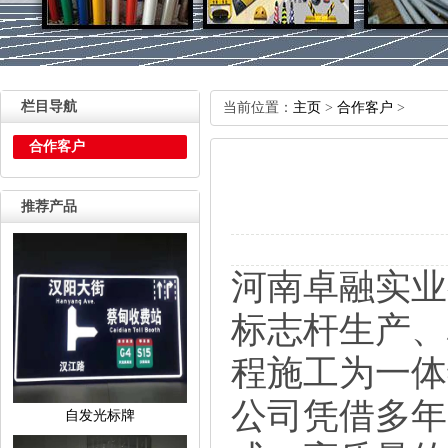
栏目导航
当前位置：
主页
>
合作客户
>
合作客户
推荐产品
河南卓融实业
标志杆生产、
程施工为一体
公司凭借多年
自发光标牌