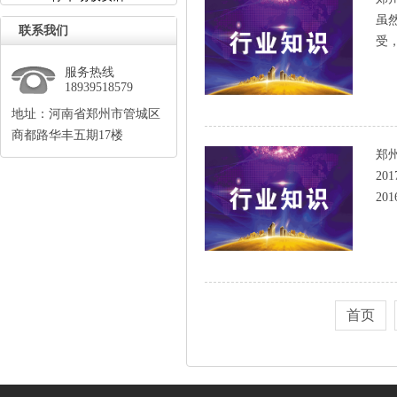
虽
联系我们
受
服务热线
18939518579
地址：河南省郑州市管城区
商都路华丰五期17楼
郑
2
20
首页